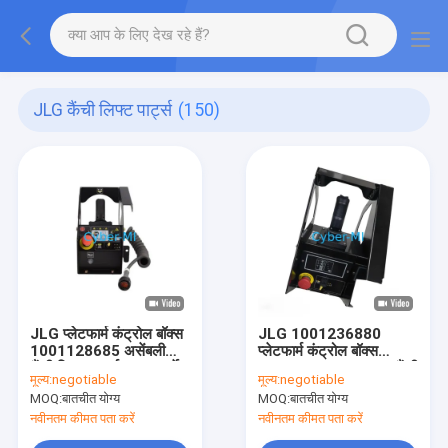
JLG कैंची लिफ्ट पार्ट्स
(150)
JLG प्लेटफार्म कंट्रोल बॉक्स
JLG 1001236880
1001128685 असेंबली
प्लेटफार्म कंट्रोल बॉक्स
कैंची लिफ्ट पार्ट्स आफ्टरमार्केट
1001236880S JLG कैंची
मूल्य:
negotiable
मूल्य:
negotiable
स्पेयर पार्ट
लिफ्ट
MOQ:
बातचीत योग्य
MOQ:
बातचीत योग्य
नवीनतम कीमत पता करें
नवीनतम कीमत पता करें