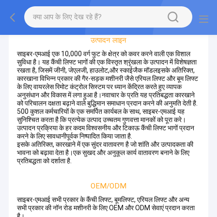
कारखाने का दौरा
उत्पादन लाइन
साइबर-एमआई एक 10,000 वर्ग फुट के क्षेत्र को कवर करने वाली एक विशाल
सुविधा है। यह कैंची लिफ्ट भागों की एक विस्तृत श्रृंखला के उत्पादन में विशेषज्ञता
रखता है, जिसमें जीनी, जेएलजी, हाउलोट,और स्काईजैक मॉडलइसके अतिरिक्त,
कारखाना विभिन्न प्रकार की गैर-सड़क मशीनरी जैसे एरियल लिफ्ट और बूम लिफ्ट
के लिए वायरलेस रिमोट कंट्रोल सिस्टम पर ध्यान केंद्रित करते हुए व्यापक
अनुसंधान और विकास में लगा हुआ है।नवाचार के प्रति यह प्रतिबद्धता कारखाने
को परिचालन दक्षता बढ़ाने वाले बुद्धिमान समाधान प्रदान करने की अनुमति देती है.
500 कुशल कर्मचारियों के एक समर्पित कार्यबल के साथ, साइबर-एमआई यह
सुनिश्चित करता है कि प्रत्येक उत्पाद उच्चतम गुणवत्ता मानकों को पूरा करे।
उत्पादन प्रक्रिया के हर कदम विश्वसनीय और टिकाऊ कैंची लिफ्ट भागों प्रदान
करने के लिए सावधानीपूर्वक निष्पादित किया जाता है.
इसके अतिरिक्त, कारखाने में एक सुंदर वातावरण है जो शांति और उत्पादकता की
भावना को बढ़ावा देता है।एक सुखद और अनुकूल कार्य वातावरण बनाने के लिए
प्रतिबद्धता को दर्शाता है.
OEM/ODM
साइबर-एमआई सभी प्रकार के कैंची लिफ्ट, बूमलिफ्ट, एरियल लिफ्ट और अन्य
सभी प्रकार की नॉन रोड मशीनरी के लिए OEM और ODM सेवाएं प्रदान करता
है।