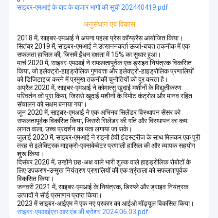
साइबर-एमआई के बाद के बाजार भागों की सूची 202440419.pdf
अनुसंधान एवं विकास
2018 में, साइबर-एमआई ने अपना पहला प्रेस कॉन्फ्रेंस आयोजित किया।
सितंबर 2019 में, साइबर-एमआई ने उत्खननकर्ता ऊर्जा-बचत तकनीक में एक
सफलता हासिल की, जिसमें ईंधन दक्षता में 15% का सुधार हुआ।
मार्च 2020 में, साइबर-एमआई ने सफलतापूर्वक एक ड्राइव नियंत्रक विकसित
किया, जो इलेक्ट्रो-हाइड्रोलिक गुणवत्ता और इलेक्ट्रो-हाइड्रोलिक प्रणालियों
को डिजिटाइज़ करने में प्रमुख तकनीकी चुनौतियों को दूर करता है।
अप्रैल 2020 में, साइबर-एमआई ने कोमात्सु खुदाई मशीनों के विद्युतीकरण
परिवर्तन को पूरा किया, जिससे खुदाई मशीनों के रिमोट कंट्रोल और मानव रहित
संचालन को सक्षम बनाया गया।
जून 2020 में, साइबर-एमआई ने एक अभिनव सिलेंडर विस्थापन सेंसर को
सफलतापूर्वक विकसित किया, जिससे सिलेंडर की गति और विस्थापन का कम
लागत वाला, उच्च प्रदर्शन का पता लगाया जा सके।
जुलाई 2020 में, साइबर-एमआई ने राइनो हेवी इंडस्ट्रीज के साथ मिलकर एक पूरी
तरह से इलेक्ट्रिक माइक्रो-एक्सकेवेटर प्रणाली हासिल की और व्यापक सहयोग
शुरू किया।
दिसंबर 2020 में, उन्होंने छह-अक्ष वाले भारी शुल्क वाले हाइड्रोलिक रोबोटों के
लिए उपकरण-उन्मुख नियंत्रण प्रणालियों की एक श्रृंखला को सफलतापूर्वक
विकसित किया।
जनवरी 2021 में, साइबर-एमआई के नियंत्रक, डिस्प्ले और ड्राइव नियंत्रक
उत्पादों ने सीई प्रमाणन प्राप्त किया।
2023 में साइबर-आईएम ने एक नए प्रकार का आईओ मॉड्यूल विकसित किया।
साइबर-एमआईएस आर एंड डी ब्रोशर 2024.06.03.pdf